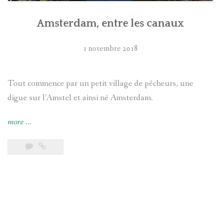
Amsterdam, entre les canaux
1 novembre 2018
Tout commence par un petit village de pêcheurs, une
digue sur l’Amstel et ainsi né Amsterdam.
« Amsterdam,
more
…
entre
les
canaux »