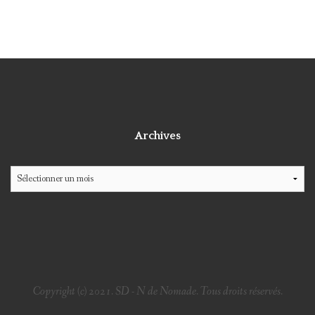
Archives
Archives
Copyright (c) 2021. SD - N de Nomade. Tous droits réservés.