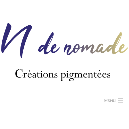
Skip
to
content
MENU
N DE NOMADE