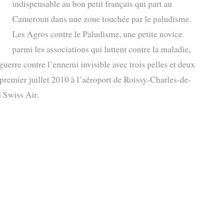
indispensable au bon petit français qui part au
Cameroun dans une zone touchée par le paludisme.
Les Agros contre le Paludisme, une petite novice
parmi les associations qui luttent contre la maladie,
guerre contre l’ennemi invisible avec trois pelles et deux
u premier juillet 2010 à l’aéroport de Roissy-Charles-de-
a Swiss Air.