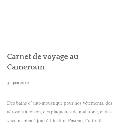
AMÉRIQUE DU NORD
AMÉRIQUE CENTRALE
AMÉRIQUE DU SUD
AFRIQUE
Carnet de voyage au
Cameroun
30 juin 2010
Des bains d’anti-moustique pour nos vêtements, des
aérosols à foison, des plaquettes de malarone, et des
vaccins bien à jour à l’institut Pasteur, l’attirail