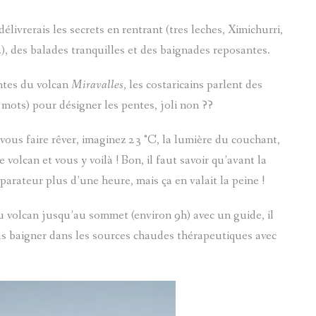
ivrerais les secrets en rentrant (tres leches, Ximichurri,
), des balades tranquilles et des baignades reposantes.
ntes du volcan
Miravalles
, les costaricains parlent des
à mots) pour désigner les pentes, joli non ??
 vous faire rêver, imaginez 23 °C, la lumière du couchant,
 volcan et vous y voilà ! Bon, il faut savoir qu’avant la
parateur plus d’une heure, mais ça en valait la peine !
u volcan jusqu’au sommet (environ 9h) avec un guide, il
ous baigner dans les sources chaudes thérapeutiques avec