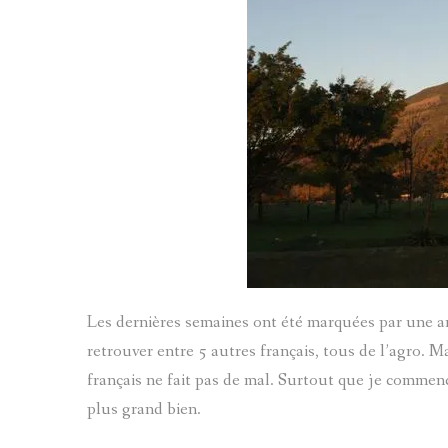
Les dernières semaines ont été marquées par une arri
retrouver entre 5 autres français, tous de l’agro. 
français ne fait pas de mal. Surtout que je commence
plus grand bien.