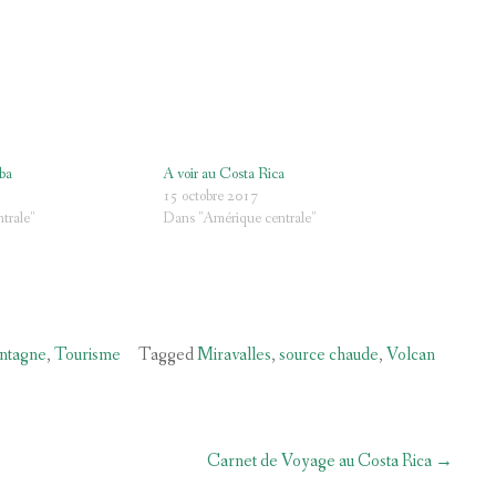
ba
A voir au Costa Rica
15 octobre 2017
trale"
Dans "Amérique centrale"
ntagne
,
Tourisme
Tagged
Miravalles
,
source chaude
,
Volcan
Carnet de Voyage au Costa Rica
→