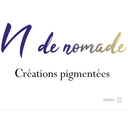
Skip
to
content
MENU
N DE NOMADE