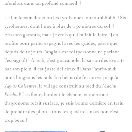
m’endors dans un profond sommeil !!
Le lendemain direction les tyroliennes, ouaouhhhhhh !! Six
tyroliennes, dont l’une à plus de 150 mètres du sol !!
Frissons garantis, mais je crois qu’il fallait le faire ! J’en
profite pour parler espagnol avec les guides, parce que
depuis deux jours l’anglais est roi (personne ne parlant
l’espagnol) ! A midi, c’est guacamole, la saison des avocats
bat son plein, il est juste délicieux !! Dans l’après-midi,
nous longeons les rails du chemin de fer qui va jusqu’à
Aguas Calientes
, le village construit au pied du
Machu
Picchu
!! Les fleurs bordent le chemin, et mon âme
d’agronome refait surface, je suis bonne dernière en train
de prendre des photos tous les 3 mètres, mais bon c’est
trop beau !