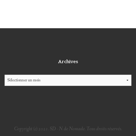
Archives
Archives
Copyright (c) 2021. SD - N de Nomade. Tous droits réservés.