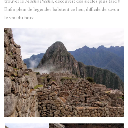
trouver le
Machu Picchu
, découvert des siècles plus tard !!
Enfin plein de légendes habitent ce lieu, difficile de savoir
le vrai du faux.