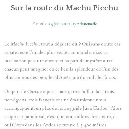
Sur la route du Machu Picchu
Posted on
3 juin 2012
by
ndenomade
Le
Machu Picchu
, tout a déjà été dit ? Oui sans doute car
ce site reste l’un des plus visités au monde, mais sa
fascination perdure encore et sa part de mystère aussi,
chacun peut imaginer en ce lieu la splendeur de l’un des
plus connus des peuples d’Amérique du sud : les Incas.
On part de
Cuzco
au petit matin, trois hollandais, trois
norvégiens, trois français et une étasunienne nous
accompagnent, en plus de notre guide Juan Carlos ! Alors
ce qui est paradoxal, c’est que nous allons descendre, et
oui
Cuzco
dans les Andes se trouve à 3 400 mètres