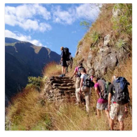
VOYAGES
CARNETS DE VOYAGE
A PROPOS
CRÉATIONS