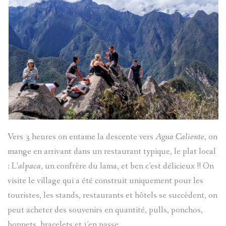
Vers 3 heures on entame la descente vers
Agua Caliente
, on
mange en arrivant dans un restaurant typique, le plat local
: L’
alpaca
, un confrère du lama, et ben c’est délicieux !! On
visite le village qui a été construit uniquement pour les
touristes, les stands, restaurants et hôtels se succèdent, on
peut acheter des souvenirs en quantité, pulls, ponchos,
bonnets, bracelets et j’en passe.