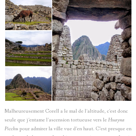
Malheureusement Corell a le mal de l’altitude, c’est donc
seule que j’entame l’ascension tortueuse vers le
Huayna
Picchu
pour admirer la ville vue d’en haut. C’est presque en