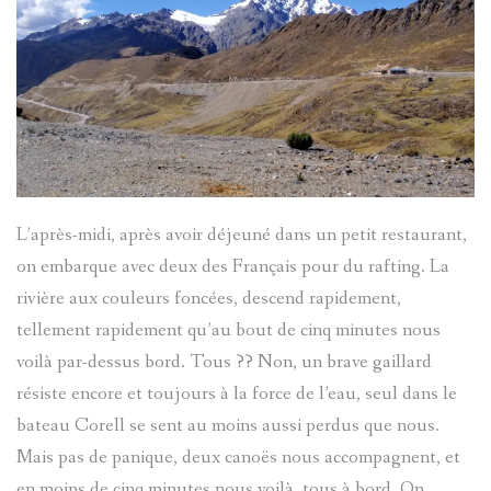
L’après-midi, après avoir déjeuné dans un petit restaurant,
on embarque avec deux des Français pour du rafting. La
rivière aux couleurs foncées, descend rapidement,
tellement rapidement qu’au bout de cinq minutes nous
voilà par-dessus bord. Tous ?? Non, un brave gaillard
résiste encore et toujours à la force de l’eau, seul dans le
bateau Corell se sent au moins aussi perdus que nous.
Mais pas de panique, deux canoës nous accompagnent, et
en moins de cinq minutes nous voilà, tous à bord. On