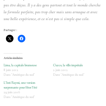
pas être déçus. Il y a des gens partout et tout le monde cherche
la formule parfaite, pas trop cher mais sans arnaque et avec
une belle expérience, et ce n’est pas si simple que cela.
Partager :
Articles similaires
Lima, la capitale brumeuse
Cuzco, la ville impériale
8 juin 2012
2 juin 2012
Dans "Amérique du sud"
Dans "Amérique du sud"
L’Inti Raymi, une version
surprenante pour fêter l’été
29 juin 2016
Dans "Amérique du sud"