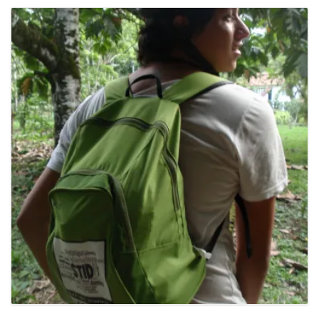
VOYAGES
CARNETS DE VOYAGE
A PROPOS
CRÉATIONS