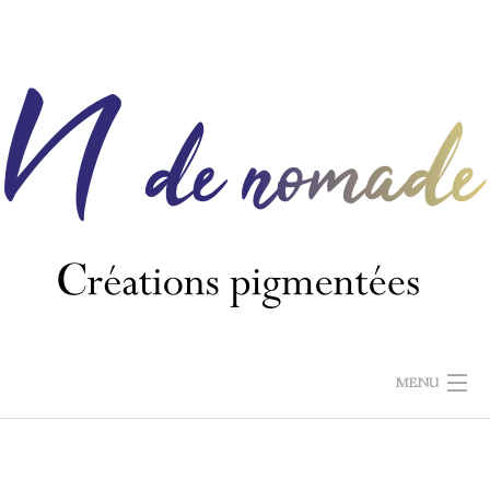
Skip
to
content
MENU
N DE NOMADE