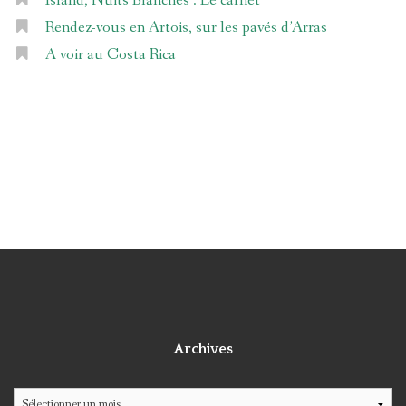
Island, Nuits Blanches : Le carnet
Rendez-vous en Artois, sur les pavés d’Arras
A voir au Costa Rica
Archives
Archives