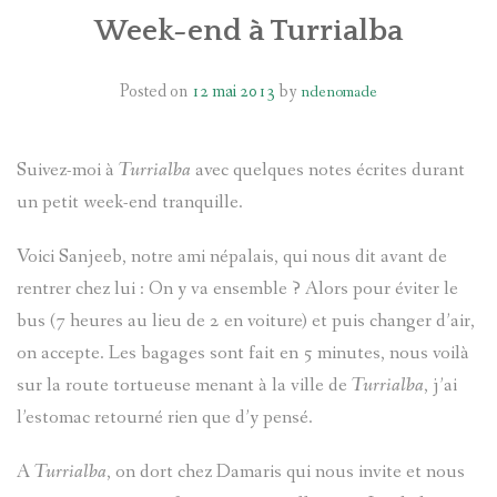
Week-end à Turrialba
Posted on
12 mai 2013
by
ndenomade
Suivez-moi à
Turrialba
avec quelques notes écrites durant
un petit week-end tranquille.
Voici Sanjeeb, notre ami népalais, qui nous dit avant de
rentrer chez lui : On y va ensemble ? Alors pour éviter le
bus (7 heures au lieu de 2 en voiture) et puis changer d’air,
on accepte. Les bagages sont fait en 5 minutes, nous voilà
sur la route tortueuse menant à la ville de
Turrialba
, j’ai
l’estomac retourné rien que d’y pensé.
A
Turrialba
, on dort chez Damaris qui nous invite et nous